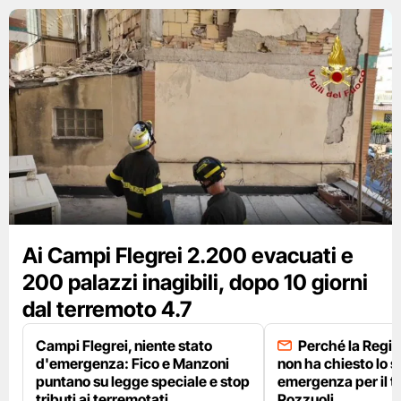
Ai Campi Flegrei 2.200 evacuati e
200 palazzi inagibili, dopo 10 giorni
dal terremoto 4.7
Campi Flegrei, niente stato
Perché la Regi
d'emergenza: Fico e Manzoni
non ha chiesto lo s
puntano su legge speciale e stop
emergenza per il t
tributi ai terremotati
Pozzuoli