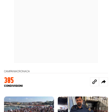
CAMPANIA
CRONACA
385
CONDIVISIONI