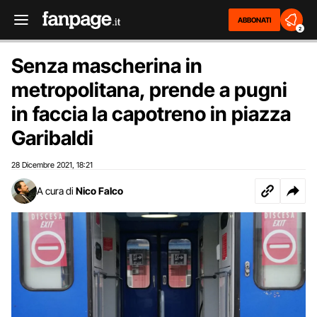
ABBONATI
2
Senza mascherina in
metropolitana, prende a pugni
in faccia la capotreno in piazza
Garibaldi
28 Dicembre 2021
18:21
,
A cura di
Nico Falco