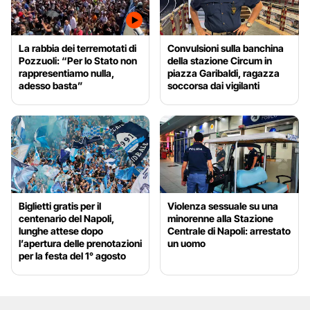
La rabbia dei terremotati di
Convulsioni sulla banchina
Pozzuoli: “Per lo Stato non
della stazione Circum in
rappresentiamo nulla,
piazza Garibaldi, ragazza
adesso basta”
soccorsa dai vigilanti
Biglietti gratis per il
Violenza sessuale su una
centenario del Napoli,
minorenne alla Stazione
lunghe attese dopo
Centrale di Napoli: arrestato
l’apertura delle prenotazioni
un uomo
per la festa del 1° agosto