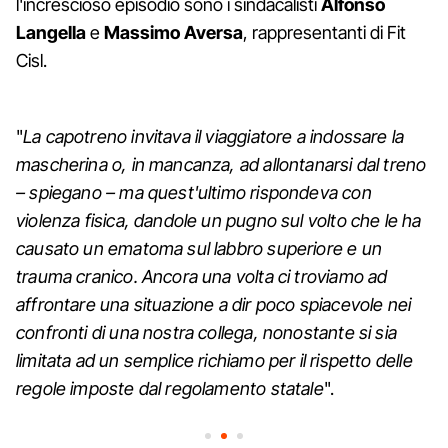
l'increscioso episodio sono i sindacalisti
Alfonso
Langella
e
Massimo Aversa
, rappresentanti di Fit
Cisl.
"
La capotreno invitava il viaggiatore a indossare la
mascherina o, in mancanza, ad allontanarsi dal treno
– spiegano – ma quest'ultimo rispondeva con
violenza fisica, dandole un pugno sul volto che le ha
causato un ematoma sul labbro superiore e un
trauma cranico. Ancora una volta ci troviamo ad
affrontare una situazione a dir poco spiacevole nei
confronti di una nostra collega, nonostante si sia
limitata ad un semplice richiamo per il rispetto delle
regole imposte dal regolamento statale
".